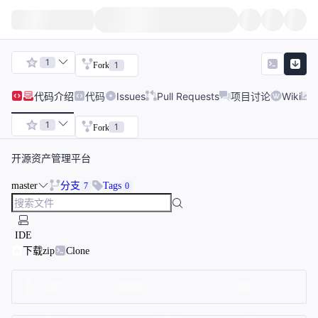
1
1
Fork
代码
介绍
代码
Issues
Pull Requests
项目讨论
Wiki
1
1
Fork
开源资产管理平台
master
分支
Tags
7
0
IDE
下载zip
Clone