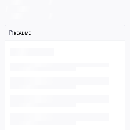
README