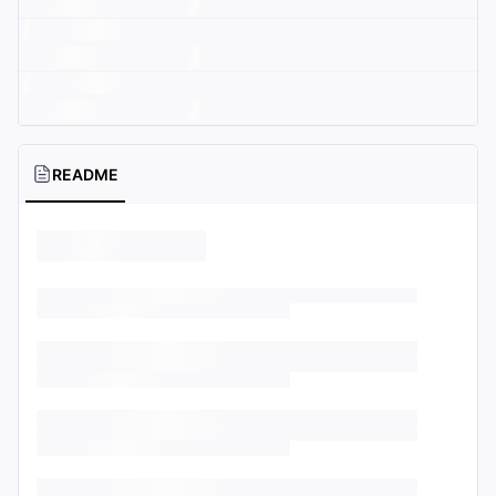
README