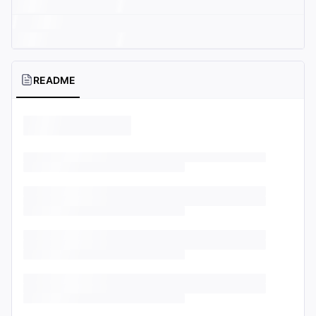
README