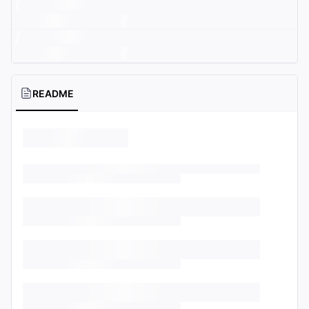
README