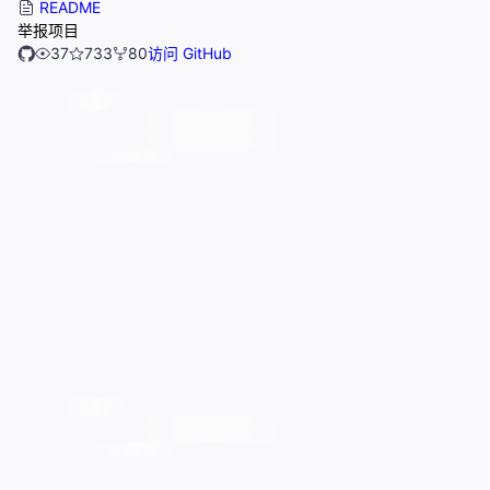
README
举报项目
37
733
80
访问 GitHub