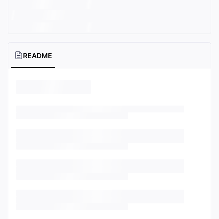
README