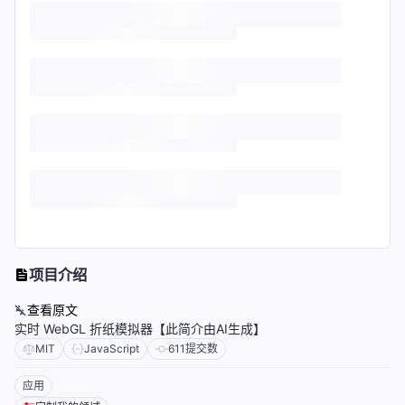
项目介绍
查看原文
实时 WebGL 折纸模拟器【此简介由AI生成】
MIT
JavaScript
611
提交数
应用