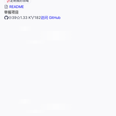
定制我的领域
README
举报项目
39
1.33 K
182
访问 GitHub