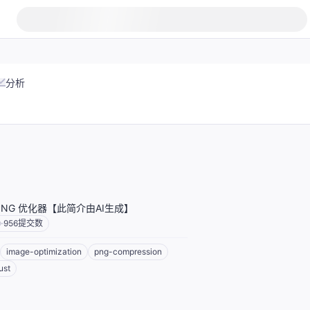
分析
 PNG 优化器【此简介由AI生成】
956
提交数
image-optimization
png-compression
ust