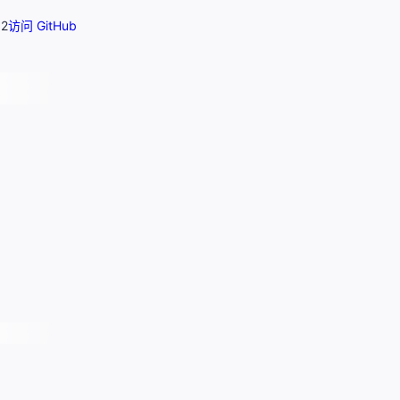
52
访问 GitHub