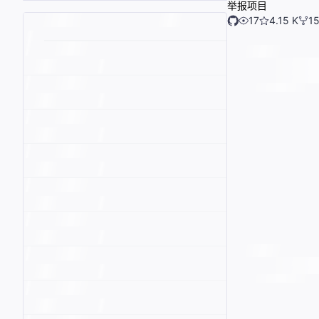
举报项目
17
4.15 K
1