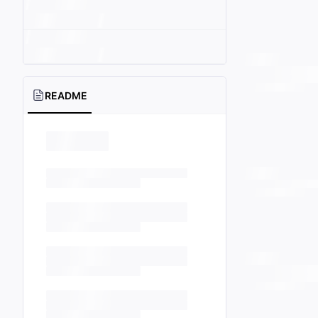
README