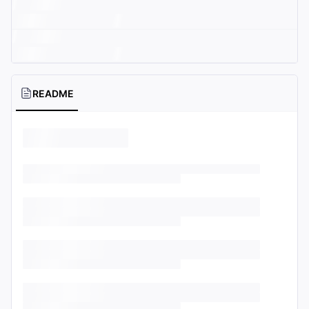
README