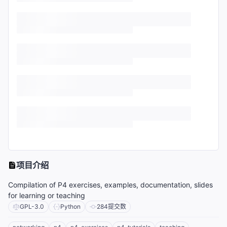
项目介绍
Compilation of P4 exercises, examples, documentation, slides
for learning or teaching
GPL-3.0
Python
284
提交数