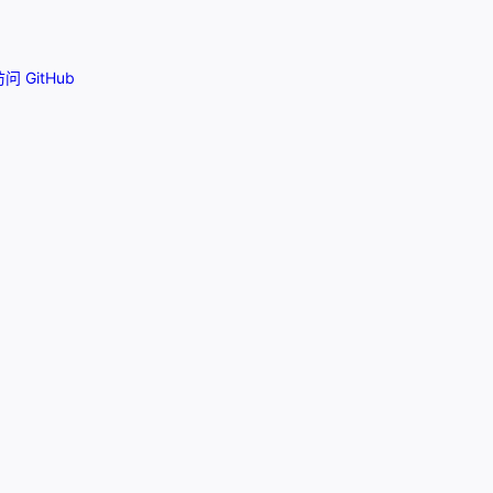
问 GitHub