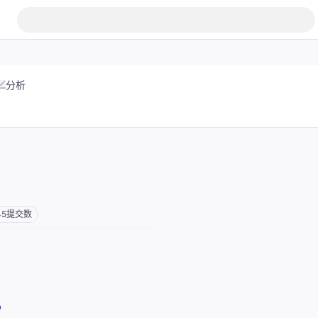
分析
45
提交数
b