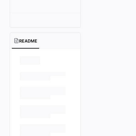
README