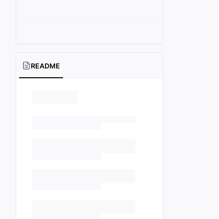
README