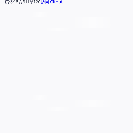
18
311
120
访问 GitHub