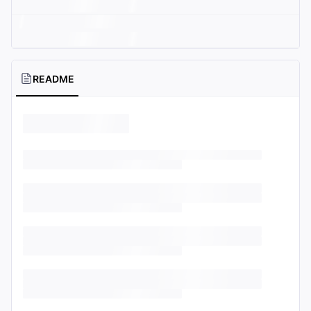
README