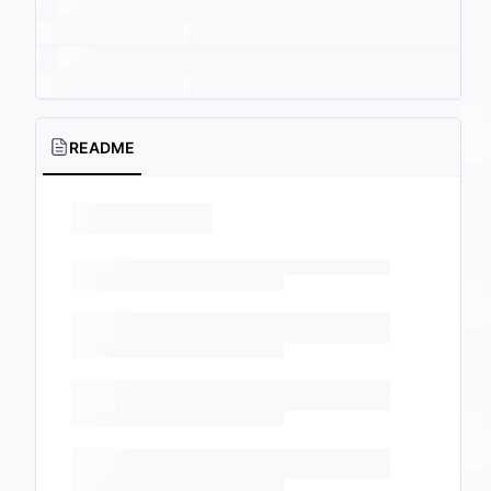
README