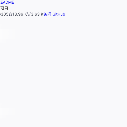
EADME
报项目
305
13.96 K
3.63 K
访问 GitHub