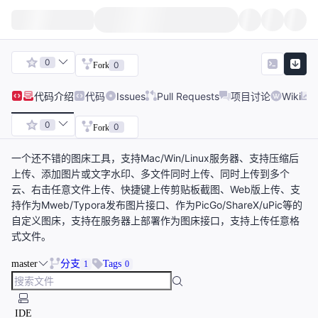
0
0
Fork
代码
介绍
代码
Issues
Pull Requests
项目讨论
Wiki
0
0
Fork
一个还不错的图床工具，支持Mac/Win/Linux服务器、支持压缩后
上传、添加图片或文字水印、多文件同时上传、同时上传到多个
云、右击任意文件上传、快捷键上传剪贴板截图、Web版上传、支
持作为Mweb/Typora发布图片接口、作为PicGo/ShareX/uPic等的
自定义图床，支持在服务器上部署作为图床接口，支持上传任意格
式文件。
master
分支
Tags
1
0
IDE