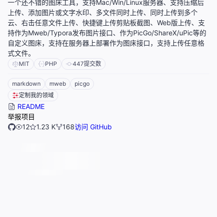
一个还不错的图床工具，支持Mac/Win/Linux服务器、支持压缩后
上传、添加图片或文字水印、多文件同时上传、同时上传到多个
云、右击任意文件上传、快捷键上传剪贴板截图、Web版上传、支
持作为Mweb/Typora发布图片接口、作为PicGo/ShareX/uPic等的
自定义图床，支持在服务器上部署作为图床接口，支持上传任意格
式文件。
MIT
PHP
447
提交数
markdown
mweb
picgo
定制我的领域
README
举报项目
12
1.23 K
168
访问 GitHub