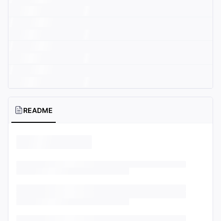
README