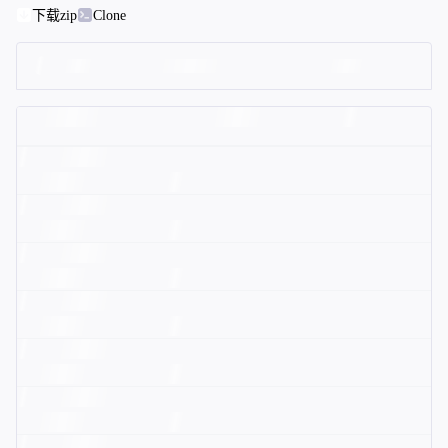
下载zip
Clone