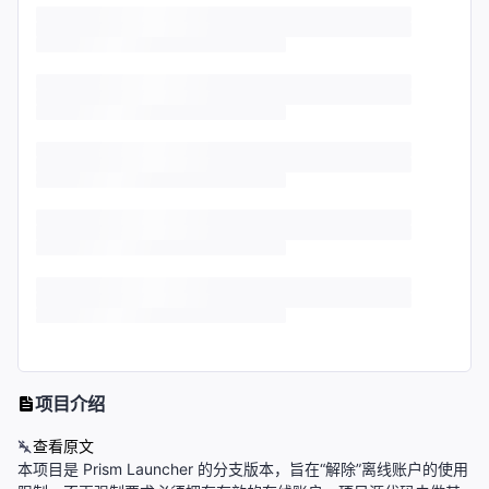
项目介绍
查看原文
本项目是 Prism Launcher 的分支版本，旨在“解除”离线账户的使用