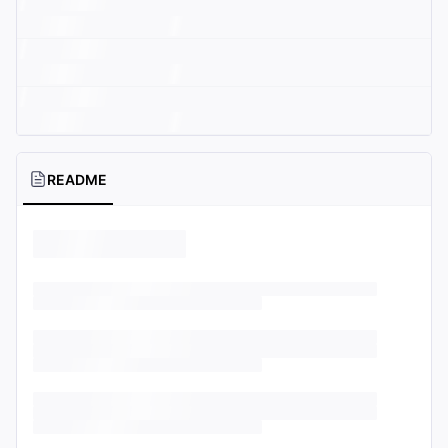
README