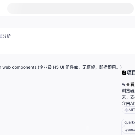
分析
c, base on web components.(企业级 H5 UI 组件库，无框架，即插即用。)
项
查看
浏览器
来，支
介由A
MI
quark
typesc