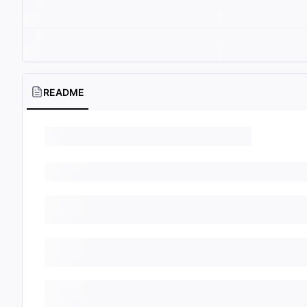
README