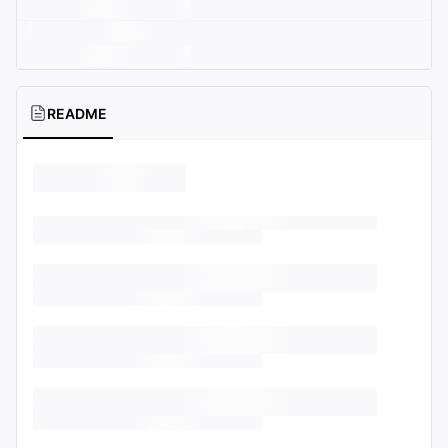
README