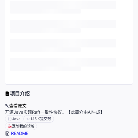
项目介绍
查看原文
开源Java实现Raft一致性协议。【此简介由AI生成】
Java
1.15 K
提交数
定制我的领域
README