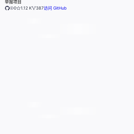
举报项目
0
1.12 K
387
访问 GitHub