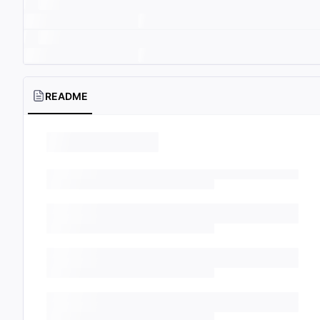
README