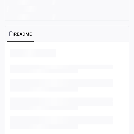
README