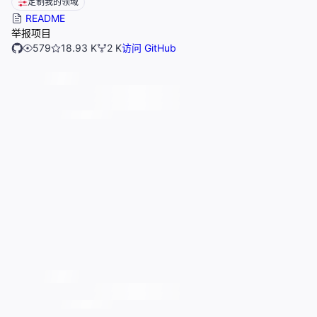
定制我的领域
README
举报项目
579
18.93 K
2 K
访问 GitHub