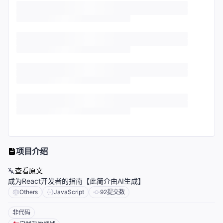
项目介绍
查看原文
成为React开发者的指南【此简介由AI生成】
Others
JavaScript
92
提交数
非代码