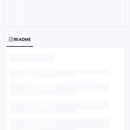
README