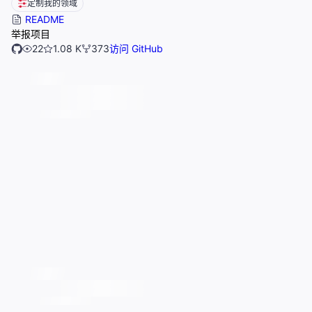
定制我的领域
README
举报项目
22
1.08 K
373
访问 GitHub