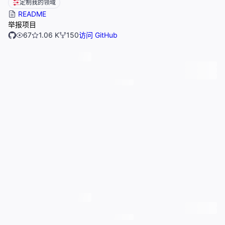
定制我的领域
README
举报项目
67
1.06 K
150
访问 GitHub