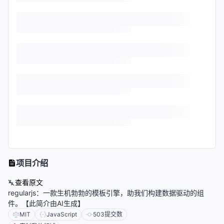
项目介绍
查看原文
regularjs：一款生机勃勃的模板引擎，助我们构建数据驱动的组
件。【此简介由AI生成】
MIT
JavaScript
503
提交数