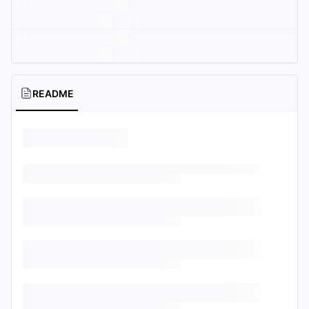
README