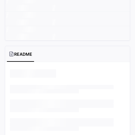
README