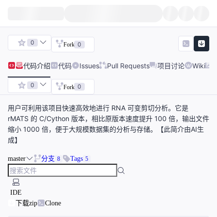
0
0
Fork
代码
介绍
代码
Issues
Pull Requests
项目讨论
Wiki
0
0
Fork
用户可利用该项目快速高效地进行 RNA 可变剪切分析。它是
rMATS 的 C/Cython 版本，相比原版本速度提升 100 倍，输出文件
缩小 1000 倍，便于大规模数据集的分析与存储。【此简介由AI生
成】
master
分支
Tags
8
5
IDE
下载zip
Clone