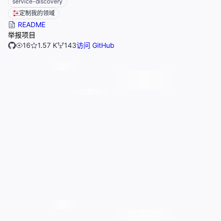
service-discovery
定制我的领域
README
举报项目
16
1.57 K
143
访问 GitHub