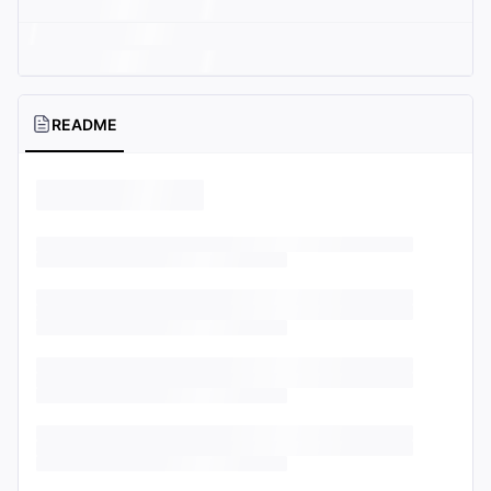
README