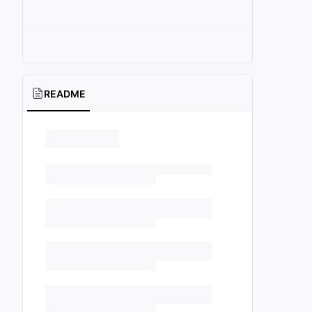
README