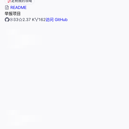
定制我的领域
README
举报项目
33
2.37 K
162
访问 GitHub