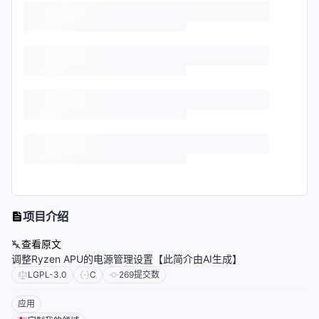
项目介绍
查看原文
调整Ryzen APU的电源管理设置【此简介由AI生成】
LGPL-3.0
C
269
提交数
应用