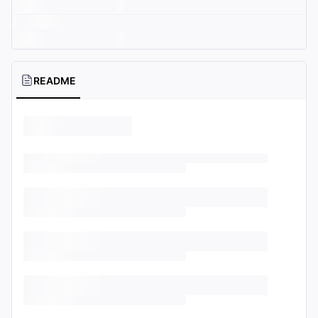
README