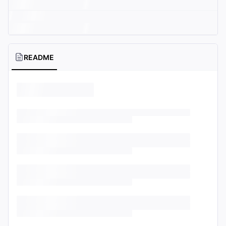
README