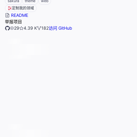
sakura
theme
web
定制我的领域
README
举报项目
29
4.39 K
182
访问 GitHub