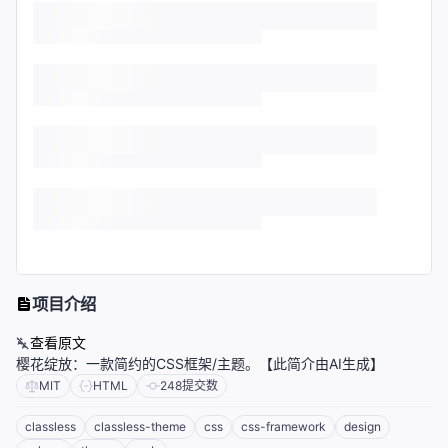
项目介绍
查看原文
樱花绽放：一款简约的CSS框架/主题。【此简介由AI生成】
MIT
HTML
248
提交数
classless
classless-theme
css
css-framework
design