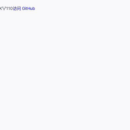
K
110
访问 GitHub