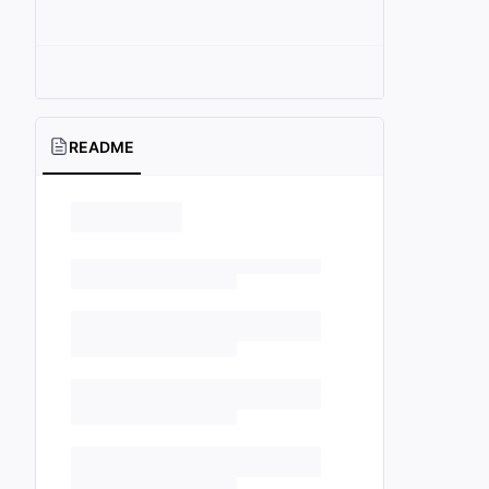
README