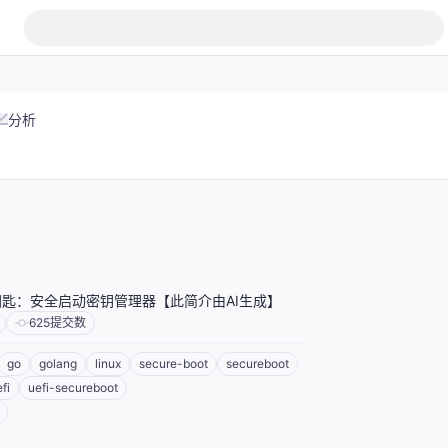
分析
匙：安全启动密钥管理器【此简介由AI生成】
625
提交数
go
golang
linux
secure-boot
secureboot
fi
uefi-secureboot