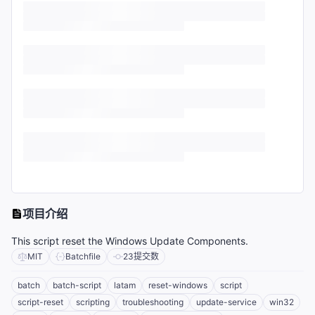
项目介绍
This script reset the Windows Update Components.
MIT
Batchfile
23
提交数
batch
batch-script
latam
reset-windows
script
script-reset
scripting
troubleshooting
update-service
win32