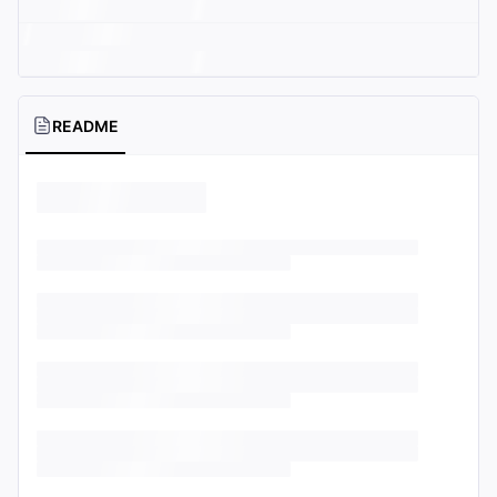
README