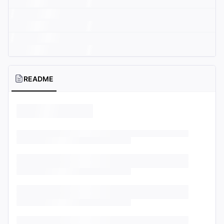
README