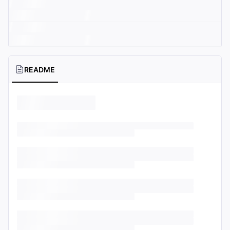
README