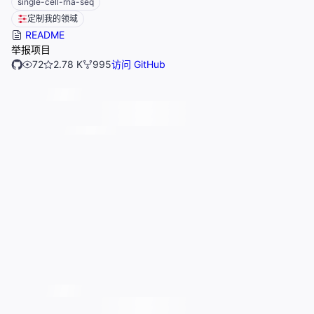
single-cell-rna-seq
定制我的领域
README
举报项目
72
2.78 K
995
访问 GitHub