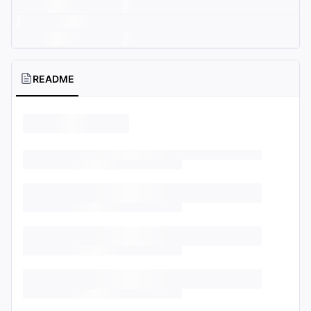
README