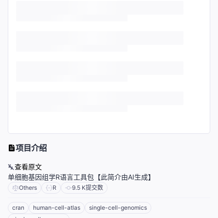
项目介绍
查看原文
单细胞基因组学R语言工具包【此简介由AI生成】
Others
R
9.5 K
提交数
cran
human-cell-atlas
single-cell-genomics