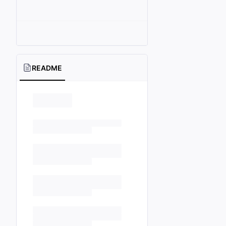
README