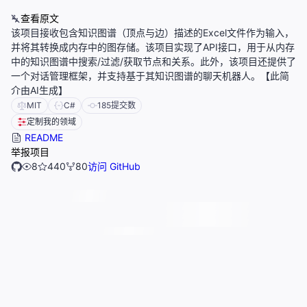
查看原文
该项目接收包含知识图谱（顶点与边）描述的Excel文件作为输入，
并将其转换成内存中的图存储。该项目实现了API接口，用于从内存
中的知识图谱中搜索/过滤/获取节点和关系。此外，该项目还提供了
一个对话管理框架，并支持基于其知识图谱的聊天机器人。【此简
介由AI生成】
MIT
C#
185
提交数
定制我的领域
README
举报项目
8
440
80
访问 GitHub