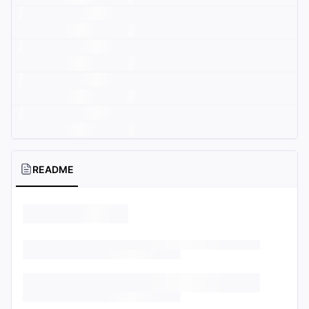
README