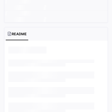
README