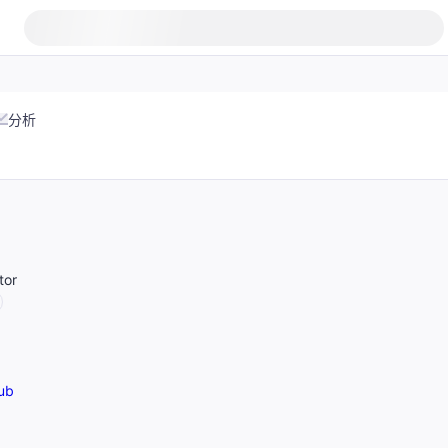
分析
tor
ub