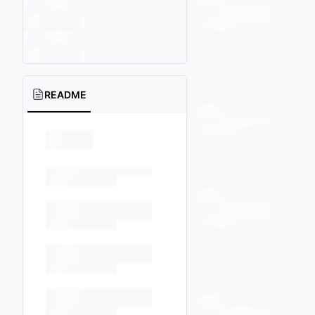
README