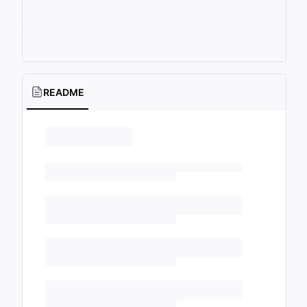
README