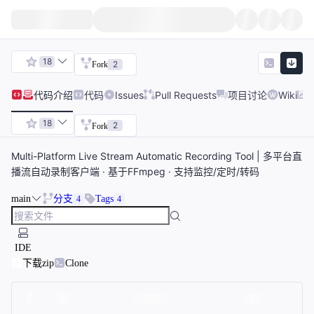
18
2
Fork
代码
介绍
代码
Issues
Pull Requests
项目讨论
Wiki
18
2
Fork
Multi-Platform Live Stream Automatic Recording Tool | 多平台直
播流自动录制客户端 · 基于FFmpeg · 支持监控/定时/转码
main
分支
Tags
4
4
IDE
下载zip
Clone