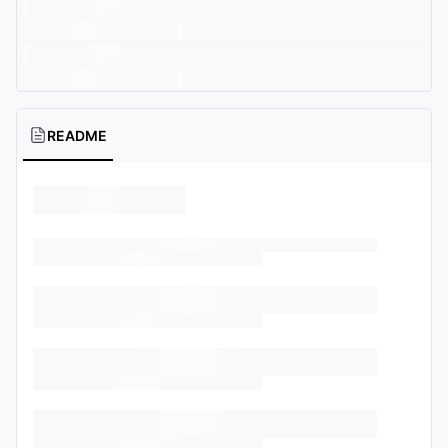
README