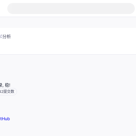
分析
 稳!
42
提交数
tHub