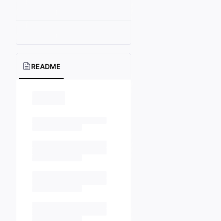
README