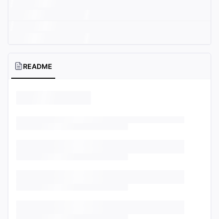
README