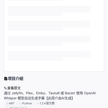
项目介绍
查看原文
通过 Jellyfin、Plex、Emby、Tautulli 或 Bazarr 使用 OpenAI
Whisper 模型自动生成字幕【此简介由AI生成】
MIT
Python
1.2 K
提交数