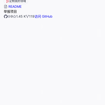
定制我的领域
README
举报项目
9
1.45 K
119
访问 GitHub