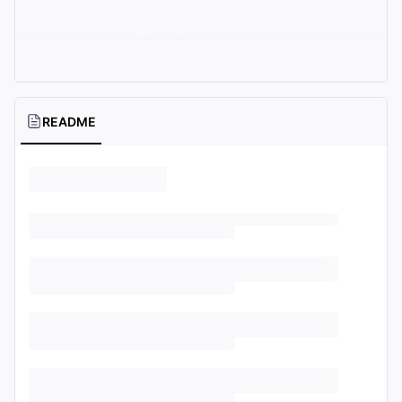
README