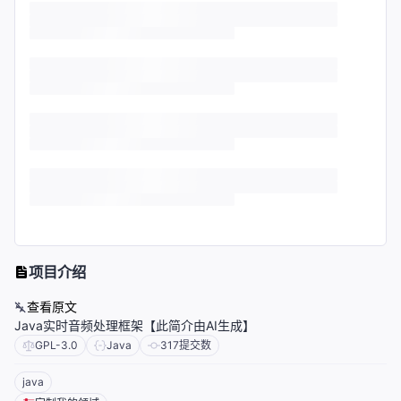
项目介绍
查看原文
Java实时音频处理框架【此简介由AI生成】
GPL-3.0
Java
317
提交数
java