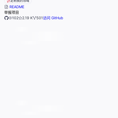
定制我的领域
README
举报项目
102
2.19 K
501
访问 GitHub