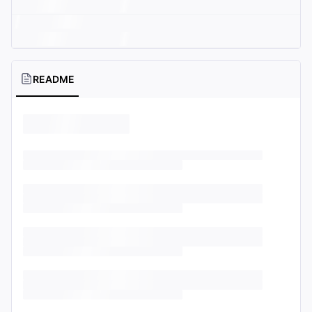
README