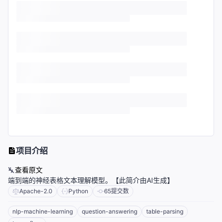
项目介绍
查看原文
端到端的神经表格文本理解模型。【此简介由AI生成】
Apache-2.0
Python
65
提交数
nlp-machine-learning
question-answering
table-parsing