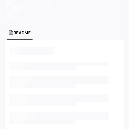
README