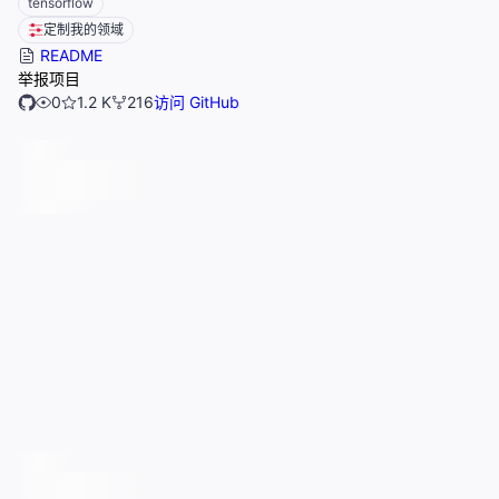
tensorflow
定制我的领域
README
举报项目
0
1.2 K
216
访问 GitHub