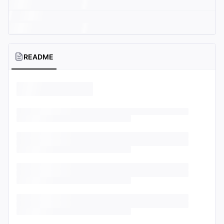
README