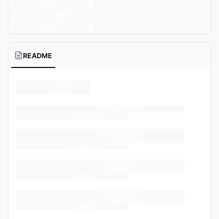
README