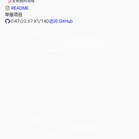
定制我的领域
README
举报项目
47
2.57 K
140
访问 GitHub