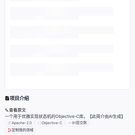
项目介绍
查看原文
一个用于优雅实现状态机的Objective-C库。【此简介由AI生成】
Apache-2.0
Objective-C
91
提交数
定制我的领域