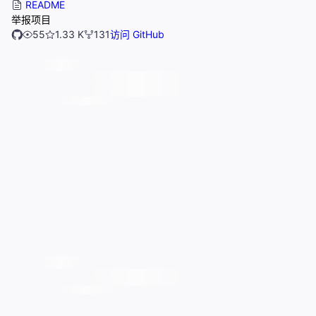
README
举报项目
55
1.33 K
131
访问 GitHub