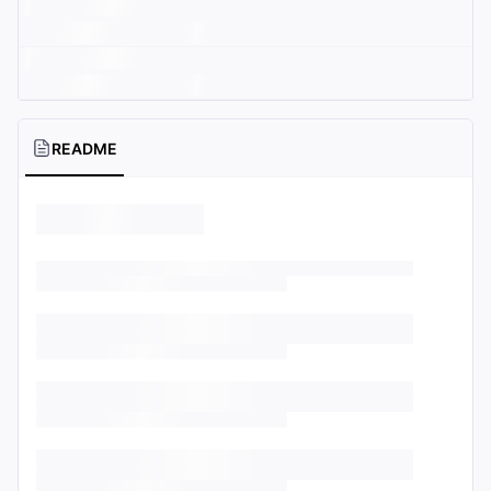
README