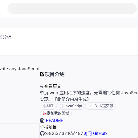
分析
write any JavaScript
项目介绍
查看原文
单页 web 应用程序的速度，无需编写任何 JavaScr
实现。【此简介由AI生成】
MIT
JavaScript
1.31 K
提交数
定制我的领域
README
举报项目
82
7.37 K
487
访问 GitHub