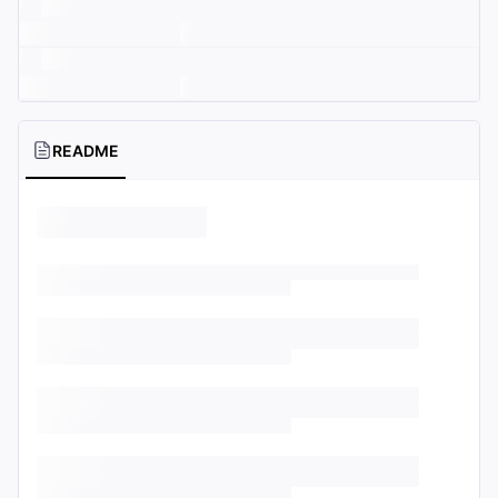
README