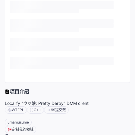
项目介绍
Localify "ウマ娘: Pretty Derby" DMM client
WTFPL
C++
99
提交数
umamusume
定制我的领域