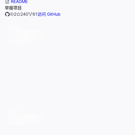
README
举报项目
2
240
61
访问 GitHub