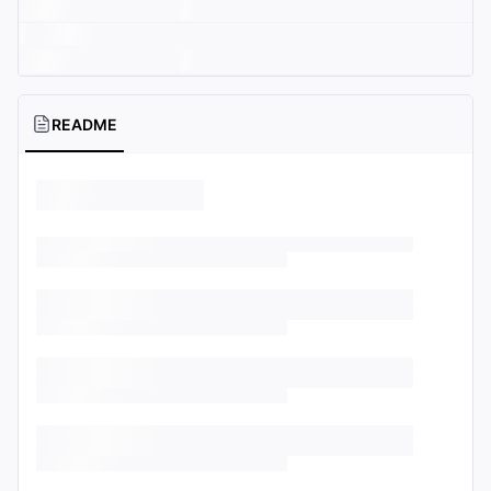
README