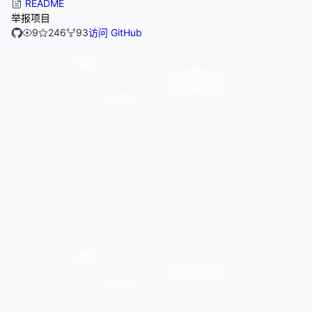
README
举报项目
9
246
93
访问 GitHub