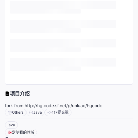
项目介绍
fork from http://hg.code.sf.net/p/unluac/hgcode
Others
Java
117
提交数
java
定制我的领域