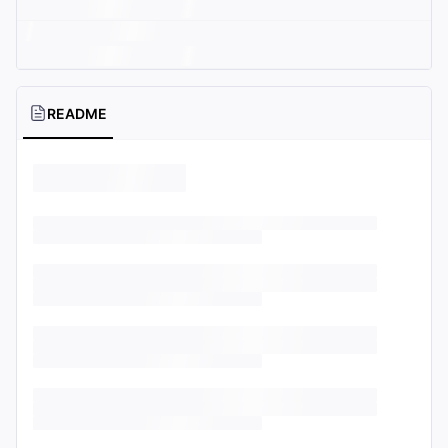
README