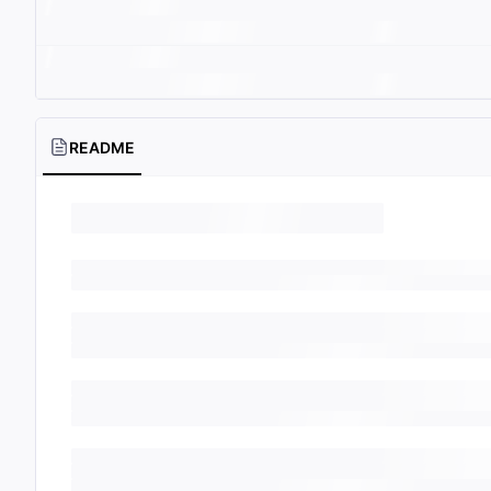
README