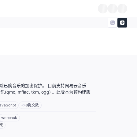
除已购音乐的加密保护。 目前支持网易云音乐
乐(qmc, mflac, tkm, ogg) 。此版本为预构建版
avaScript
8
提交数
webpack
域