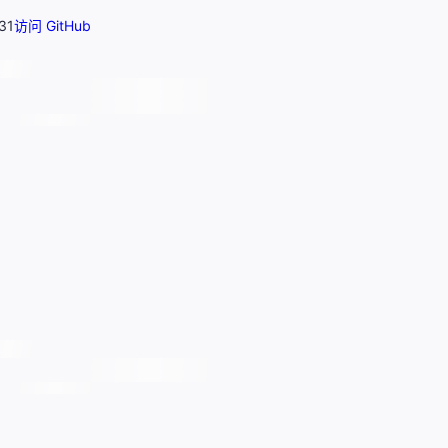
31
访问 GitHub