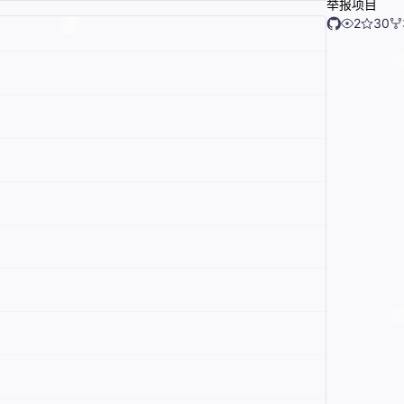
举报项目
2
30