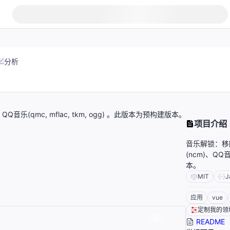
分析
(qmc, mflac, tkm, ogg) 。此版本为预构建版本。
项目介绍
音乐解锁：移
(ncm)、QQ音
本。
MIT
J
应用
vue
定制我的领
README