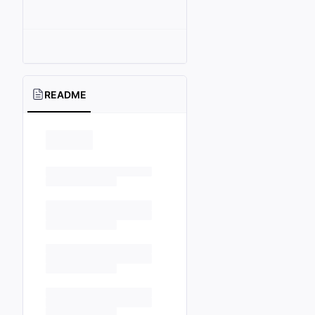
README